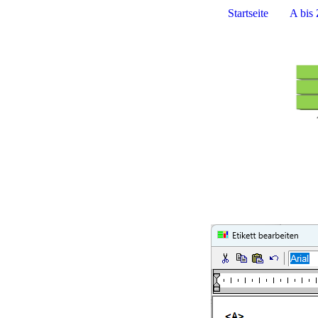
Startseite
A bis 
<<<<<<<<<<<<<<<
Die Zuschnittsoptimie